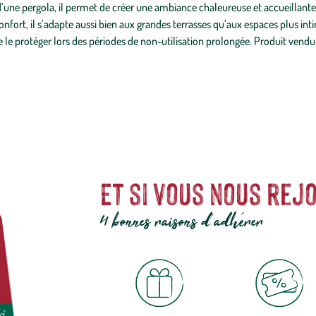
’une pergola, il permet de créer une ambiance chaleureuse et accueillante, 
fort, il s’adapte aussi bien aux grandes terrasses qu’aux espaces plus intim
e protéger lors des périodes de non-utilisation prolongée. Produit vendu à
Et si vous nous rejo
4 bonnes raisons d'adhérer