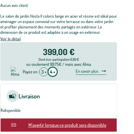
Aucun avis client
Le salon de jardin Hosta II coloris beige en acier et résine est idéal pour
aménager un espace convivial sur votre terrasse ou dans votre jardin
et profiter pleinement des moments partagés en extérieur. La
dimension de ce produit est adaptée à un usage en extérieur.
Voir le détail
399,00 €
Dont éco-participation 6,80 €
ou seulement 99.75€ / mois avec Alma
En savoir plus
3 ×
4 ×
Payez en :
Livraison
Indisponible
En rupture
M'avertir lorsque ce produit sera disponible