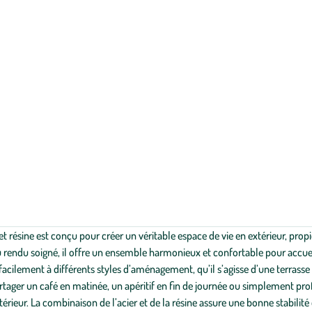
r et résine est conçu pour créer un véritable espace de vie en extérieur, prop
u rendu soigné, il offre un ensemble harmonieux et confortable pour accueil
 facilement à différents styles d’aménagement, qu’il s’agisse d’une terras
rtager un café en matinée, un apéritif en fin de journée ou simplement prof
érieur. La combinaison de l’acier et de la résine assure une bonne stabili