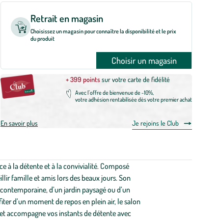
Retrait en magasin
Choisissez un magasin pour connaître la disponibilité et le prix
du produit
Choisir un magasin
+ 399 points
sur votre carte de fidélité
Avec l'offre de bienvenue de -10%,
votre adhésion rentabilisée dès votre premier achat
En savoir plus
Je rejoins le Club
ice à la détente et à la convivialité. Composé
lir famille et amis lors des beaux jours. Son
se contemporaine, d’un jardin paysagé ou d’un
iter d’un moment de repos en plein air, le salon
té et accompagne vos instants de détente avec