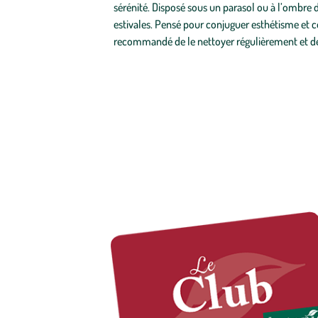
sérénité. Disposé sous un parasol ou à l’ombre d
estivales. Pensé pour conjuguer esthétisme et con
recommandé de le nettoyer régulièrement et de l