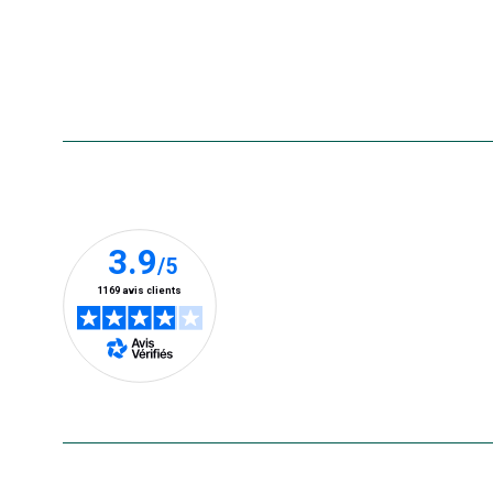
Aide & contact
Foire aux questions
Accessibilité : non conforme
Nos clients prennent la parole
En savoir plus