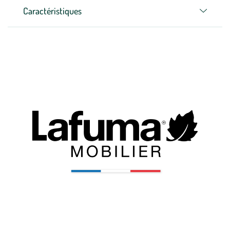
Caractéristiques
Zoom sur la marque
Depuis 1954, LAFUMA MOBILIER conçoit, développe et fabrique des