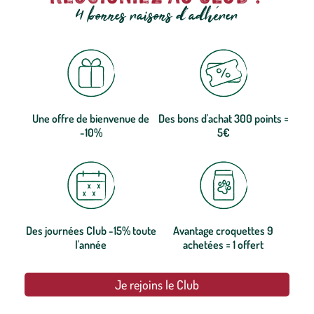
4 bonnes raisons d'adhérer
Une offre de bienvenue de
Des bons d'achat 300 points =
-10%
5€
Des journées Club -15% toute
Avantage croquettes 9
l'année
achetées = 1 offert
Je rejoins le Club