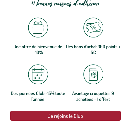
4 bonnes raisons d'adhérer
Une offre de bienvenue de
Des bons d'achat 300 points =
-10%
5€
Des journées Club -15% toute
Avantage croquettes 9
l'année
achetées = 1 offert
Je rejoins le Club