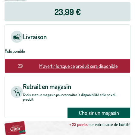
23,99 €
Livraison
Indisponible
En rupture
M'avertir lorsque ce produit sera disponible
Retrait en magasin
Choisissez un magasin pour connaître la disponibilité et le prix du
produit
Choisir un magasin
+ 23 points
sur votre carte de fidélité