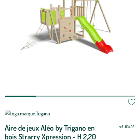
Aire de jeux Aléo by Trigano en
réf : 1134251
bois Strarry Xpression - H 2,20