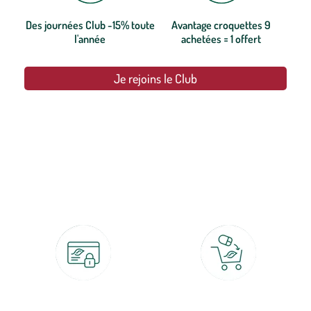
Des journées Club -15% toute
Avantage croquettes 9
l'année
achetées = 1 offert
Je rejoins le Club
botanic®, les jardineries expertes du végétal depuis 1995.
Paiement 100% sécurisé
Click & Collect