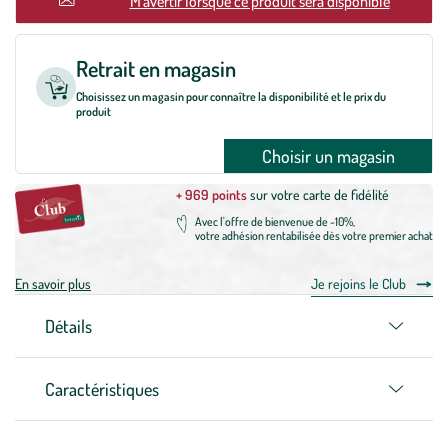
M'avertir lorsque ce produit sera disponible
Retrait en magasin
Choisissez un magasin pour connaître la disponibilité et le prix du
produit
Choisir un magasin
+ 969 points
sur votre carte de fidélité
Avec l'offre de bienvenue de -10%,
votre adhésion rentabilisée dès votre premier achat
En savoir plus
Je rejoins le Club
Détails
Caractéristiques