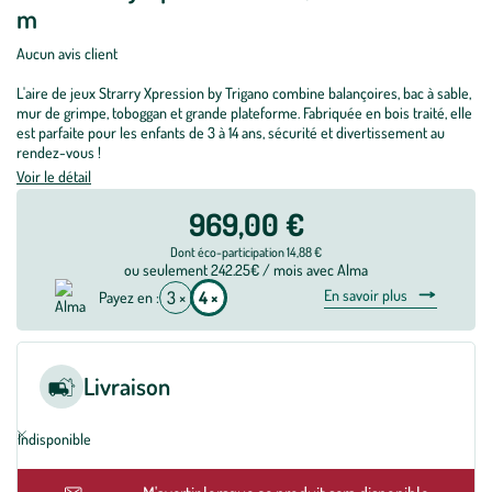
m
Aucun avis client
L'aire de jeux Strarry Xpression by Trigano combine balançoires, bac à sable,
mur de grimpe, toboggan et grande plateforme. Fabriquée en bois traité, elle
est parfaite pour les enfants de 3 à 14 ans, sécurité et divertissement au
rendez-vous !
Voir le détail
969,00 €
Dont éco-participation 14,88 €
ou seulement 242.25€ / mois avec Alma
En savoir plus
3 ×
4 ×
Payez en :
Livraison
Indisponible