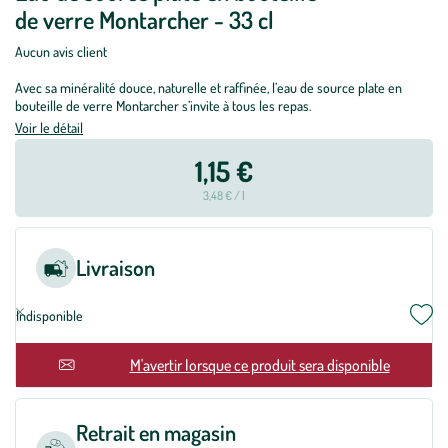
de verre Montarcher - 33 cl
Aucun avis client
Avec sa minéralité douce, naturelle et raffinée, l’eau de source plate en
bouteille de verre Montarcher s’invite à tous les repas.
Voir le détail
1,15 €
3,48 € / l
Livraison
Indisponible
M'avertir lorsque ce produit sera disponible
Retrait en magasin