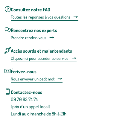
Consultez notre FAQ
Toutes les répons
es à vos questions
Rencontrez nos experts
Prendre rendez-vous
Accès sourds et malentendants
Cliquez-ici pour accéder au service
Écrivez-nous
Nous envoyer un petit mot
Contactez-nous
09 70 83 74 74
(prix d'un appel local)
Lundi au dimanche de 8h à 21h
Conditions générales de vente
Conditions générales d'utilisation