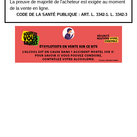
La preuve de majorité de l'acheteur est exigée au moment
de la vente en ligne.
CODE DE LA SANTÉ PUBLIQUE : ART. L. 3342-1. L. 3342-3
ÉTHYLOTESTS EN VENTE SUR CE SITE. L’ALCOOL EST EN CAUSE