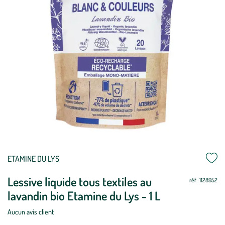
ETAMINE DU LYS
Lessive liquide tous textiles au
réf : 1128952
lavandin bio Etamine du Lys - 1 L
Aucun avis client