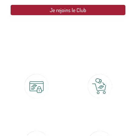
Je rejoins le Club
botanic®, les jardineries expertes du végétal depuis 1995.
Paiement 100% sécurisé
Click & Collect
CB, PayPal, carte cadeau, Alma 3x ou
retrait gratuit en magasin sous 2h
4x