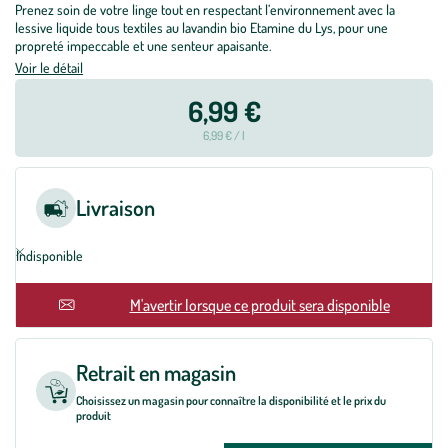
Prenez soin de votre linge tout en respectant l’environnement avec la
lessive liquide tous textiles au lavandin bio Etamine du Lys, pour une
propreté impeccable et une senteur apaisante.
Voir le détail
6,99 €
6,99 € / l
Livraison
Indisponible
M'avertir lorsque ce produit sera disponible
Retrait en magasin
Choisissez un magasin pour connaître la disponibilité et le prix du
produit