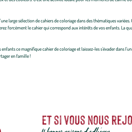
d’une large sélection de cahiers de coloriage dans des thématiques variées.
verez forcément le cahier qui correspond aux intérêts de vos enfants. La q
s enfants ce magnifique cahier de coloriage et laissez-les s'évader dans l'u
tager en famille !
Et si vous nous rejo
4 bonnes raisons d'adhérer