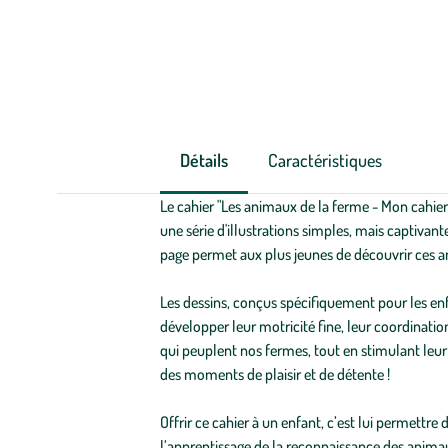
Détails
Caractéristiques
Le cahier "Les animaux de la ferme - Mon cahier 
une série d'illustrations simples, mais captiv
page permet aux plus jeunes de découvrir ces an
Les dessins, conçus spécifiquement pour les enfa
développer leur motricité fine, leur coordinati
qui peuplent nos fermes, tout en stimulant leur 
des moments de plaisir et de détente !
Offrir ce cahier à un enfant, c’est lui permettre
l’apprentissage de la reconnaissance des animau