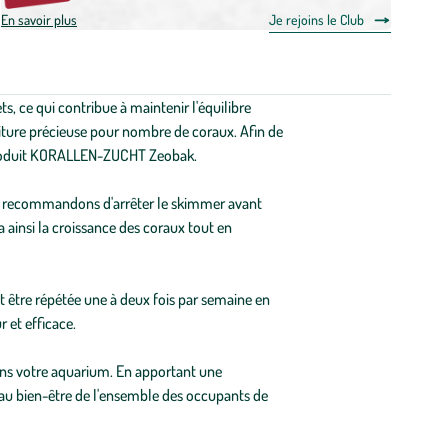
En savoir plus
Je rejoins le Club
s, ce qui contribue à maintenir l'équilibre
iture précieuse pour nombre de coraux. Afin de
 produit KORALLEN-ZUCHT Zeobak.
nous recommandons d'arrêter le skimmer avant
a ainsi la croissance des coraux tout en
être répétée une à deux fois par semaine en
 et efficace.
ns votre aquarium. En apportant une
 au bien-être de l'ensemble des occupants de