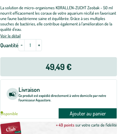
La solution de micro-organismes KORALLEN-ZUCHT Zeobak - 50 ml
nourrit efficacement les coraux de votre aquarium récifal en favorisant
une faune bactérienne saine et équilibrée. Grâce à ses multiples
souches de bactéries, elle contribue également à l'amélioration de la
qualité d'eau.
Voir le détail
-
+
Quantité
49,49 €
Livraison
Ce produit est expédié directement à votre domicile par notre
fournisseur Aquastore.
Ajouter au panier
Disponible
+ 49 points
sur votre carte de fidélité