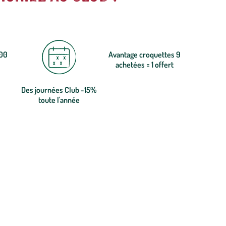
300
Avantage croquettes 9
achetées = 1 offert
Des journées Club -15%
toute l'année