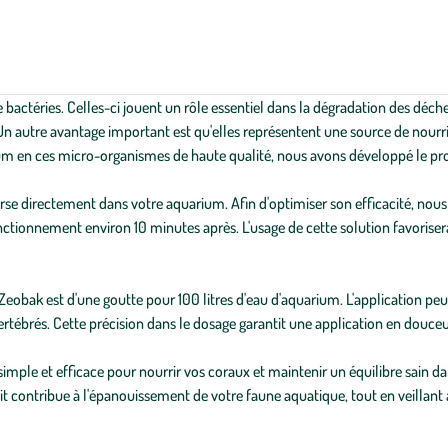
bactéries. Celles-ci jouent un rôle essentiel dans la dégradation des déchet
n autre avantage important est qu'elles représentent une source de nourr
rium en ces micro-organismes de haute qualité, nous avons développé le
e verse directement dans votre aquarium. Afin d'optimiser son efficacité, 
fonctionnement environ 10 minutes après. L'usage de cette solution favoriser
 est d'une goutte pour 100 litres d'eau d'aquarium. L'application peut 
ertébrés. Cette précision dans le dosage garantit une application en douceur
e et efficace pour nourrir vos coraux et maintenir un équilibre sain da
t contribue à l'épanouissement de votre faune aquatique, tout en veillant