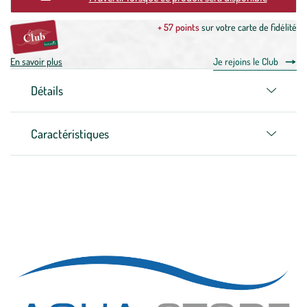
+ 57 points
sur votre carte de fidélité
En savoir plus
Je rejoins le Club
Détails
Caractéristiques
Zoom sur la marque