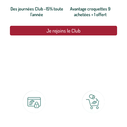
Des journées Club -15% toute
Avantage croquettes 9
l'année
achetées = 1 offert
Je rejoins le Club
botanic®, les jardineries expertes du végétal depuis 1995.
Paiement 100% sécurisé
Click & Collect