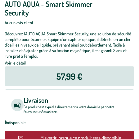
AUTO AQUA - Smart Skimmer
Security
Aucun avis client
Découvrez l'AUTO AQUA Smart Skimmer Security, une solution de sécurité
complète pour écumeur. Equipé d'un capteur optique, il détecte en un clin
d'oeil les niveaux de liquide, prévenant ainsi tout débordement. Facile à
installer et à ajuster grâce à sa fixation magnétique, il est garanti 2 ans et
livré prêt à l'emploi.
Voir le détail
57,99 €
Livraison
Ce produit est expédié directement à votre domicile par notre
fournisseur Aquastore.
Indisponible
En rupture
M'avertir lorsque ce produit sera disponible