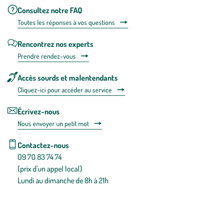
Consultez notre FAQ
Toutes les répons
es à vos questions
Rencontrez nos experts
Prendre rendez-vous
Accès sourds et malentendants
Cliquez-ici pour accéder au service
Écrivez-nous
Nous envoyer un petit mot
Contactez-nous
09 70 83 74 74
(prix d'un appel local)
Lundi au dimanche de 8h à 21h
Conditions générales de vente
Conditions générales d'utilisation
Mentions légales
Politique de confidentialité & cookies
Pièces détachées