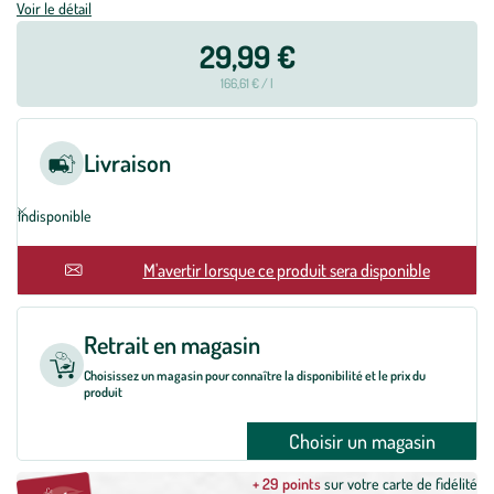
Voir le détail
29,99 €
166,61 € / l
Livraison
Indisponible
M'avertir lorsque ce produit sera disponible
Retrait en magasin
Choisissez un magasin pour connaître la disponibilité et le prix du
produit
Choisir un magasin
+ 29 points
sur votre carte de fidélité