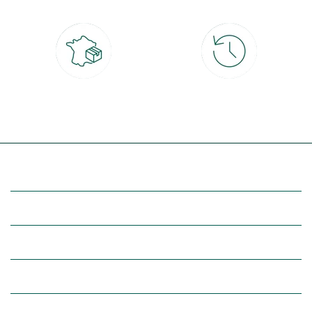
Livraison partout en France
30 jours pour changer d'avis
à domicile ou point relais
et retour gratuit en magasin
(Re)découvrez botanic®
Entre vous et nous
Nos univers botanic®