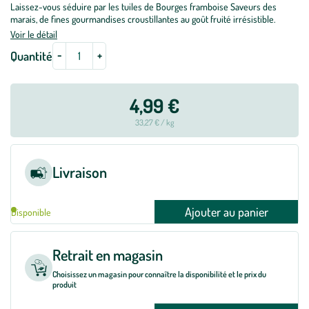
Laissez-vous séduire par les tuiles de Bourges framboise Saveurs des
marais, de fines gourmandises croustillantes au goût fruité irrésistible.
Voir le détail
-
+
Quantité
4,99 €
33,27 € / kg
Livraison
Ajouter au panier
Disponible
Retrait en magasin
Choisissez un magasin pour connaître la disponibilité et le prix du
produit