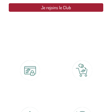
Je rejoins le Club
botanic®, les jardineries expertes du végétal depuis 1995.
Paiement 100% sécurisé
Click & Collect
CB, PayPal, carte cadeau, Alma 3x ou
retrait gratuit en magasin sous 2h
4x