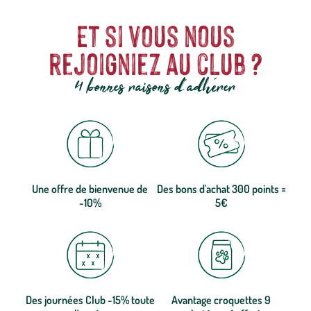
Et si vous nous
rejoigniez au club ?
4 bonnes raisons d'adhérer
Une offre de bienvenue de
Des bons d'achat 300 points =
-10%
5€
Des journées Club -15% toute
Avantage croquettes 9