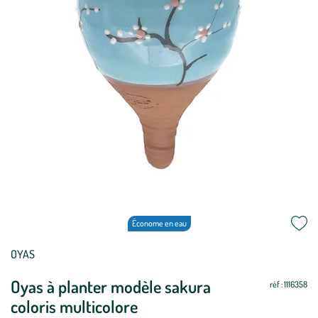
Économe en eau
OYAS
Oyas à planter modèle sakura
réf : 1116358
coloris multicolore