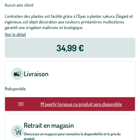
Aucun avis client
L'entretien des plantes est facilité grâce à l’Oyas à planter sakura. Élégant et
ingénieux, cet objet décoration aux couleurs printanières multicolores
garantit une irrigation maîtrisée et écologique.
Voir le détail
34,99 €
Livraison
Indisponible
M'avertir lorsque ce produit sera disponible
Retrait en magasin
Choisissez un magasin pour connaître la disponibilité et le prix du
produit