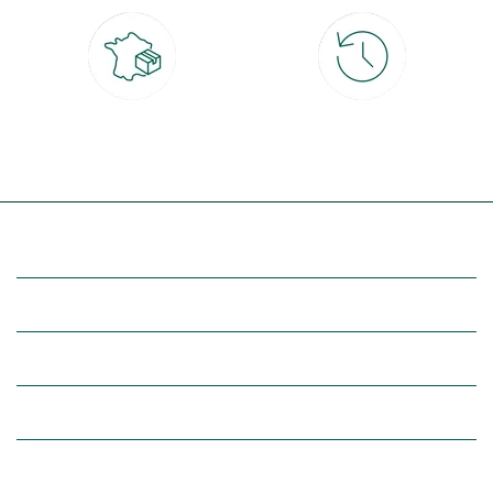
Livraison partout en France
30 jours pour changer d'avis
à domicile ou point relais
et retour gratuit en magasin
(Re)découvrez botanic®
Entre vous et nous
Nos univers botanic®