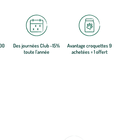
300
Des journées Club -15%
Avantage croquettes 9
toute l'année
achetées = 1 offert