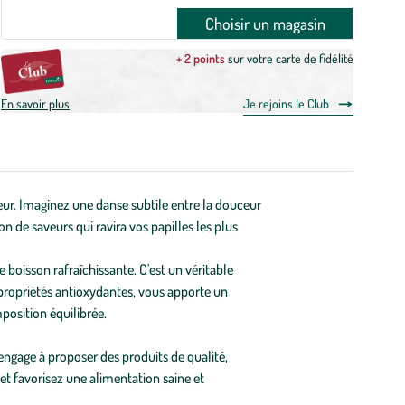
Choisir un magasin
+ 2 points
sur votre carte de fidélité
En savoir plus
Je rejoins le Club
eur. Imaginez une danse subtile entre la douceur
 de saveurs qui ravira vos papilles les plus
 boisson rafraîchissante. C'est un véritable
 propriétés antioxydantes, vous apporte un
mposition équilibrée.
ngage à proposer des produits de qualité,
et favorisez une alimentation saine et