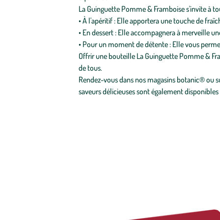
La Guinguette Pomme & Framboise s'invite à tou
• À l'apéritif : Elle apportera une touche de fraî
• En dessert : Elle accompagnera à merveille un
• Pour un moment de détente : Elle vous permet
Offrir une bouteille La Guinguette Pomme & Framb
de tous.
Rendez-vous dans nos magasins botanic® ou sur
saveurs délicieuses sont également disponibles 