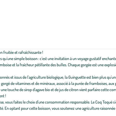
ruitée et rafraîchissante !
u'une simple boisson : c'est une invitation à un voyage gustatif enchant
oise et la fraîcheur pétillante des bulles. Chaque gorgée est une explosion
és et issus de l'agriculture biologique, la Guinguette est bien plus qu'une
s, gorgé de vitamines et de minéraux, associé à la purée de framboises, aux
 une touche de sirop d'agave bio et de jus de citron vient parfaire cette co
nt !
, vous faites le choix d'une consommation responsable. Le Coq Toqué s'e
é. En optant pour cette boisson, vous soutenez une agriculture raisonnée 