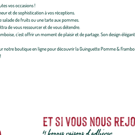
tes vos occasions !
cheur et de sophistication à vos réceptions.
e salade de fruits ou une tarte aux pommes.
tra de vous ressourcer et de vous détendre.
oise, c'est offrir un moment de plaisir et de partage. Son design élégant 
 notre boutique en ligne pour découvrir la Guinguette Pomme & Frambois
!
Et si vous nous rejo
4 bonnes raisons d'adhérer