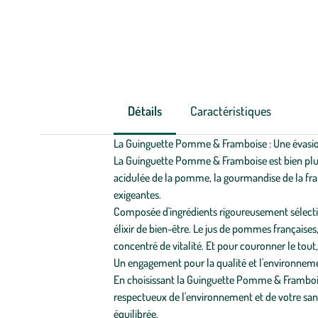
Détails
Caractéristiques
La Guinguette Pomme & Framboise : Une évasion f
La Guinguette Pomme & Framboise est bien plus q
acidulée de la pomme, la gourmandise de la framb
exigeantes.
Composée d'ingrédients rigoureusement sélectionn
élixir de bien-être. Le jus de pommes française
concentré de vitalité. Et pour couronner le tout,
Un engagement pour la qualité et l'environneme
En choisissant la Guinguette Pomme & Framboise
respectueux de l'environnement et de votre sant
équilibrée.