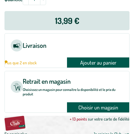
13,99 €
Livraison
Ajouter au panier
Plus que 2 en stock
Retrait en magasin
Choisissez un magasin pour connaître la disponibilité et le prix du
produit
Choisir un magasin
+ 13 points
sur votre carte de fidélité
En savoir plus
Je rejoins le Club