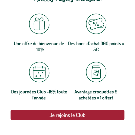
Une offre de bienvenue de
Des bons d'achat 300 points =
-10%
5€
Des journées Club -15% toute
Avantage croquettes 9
l'année
achetées = 1 offert
Je rejoins le Club