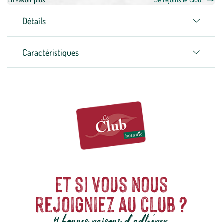
Détails
Caractéristiques
Et si vous nous
rejoigniez au club ?
4 bonnes raisons d'adhérer