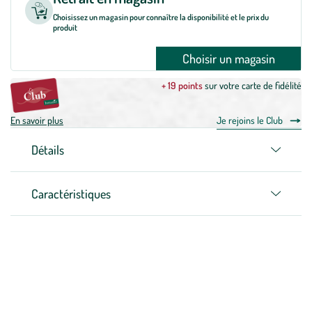
Choisissez un magasin pour connaître la disponibilité et le prix du
produit
Choisir un magasin
+ 19 points
sur votre carte de fidélité
En savoir plus
Je rejoins le Club
Détails
Caractéristiques
Zoom sur la marque