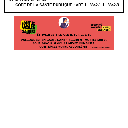
CODE DE LA SANTÉ PUBLIQUE : ART. L. 3342-1. L. 3342-3
ÉTHYLOTESTS EN VENTE SUR CE SITE. L’ALCOOL EST EN CAUSE