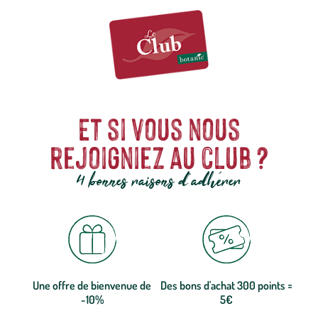
Et si vous nous
rejoigniez au club ?
4 bonnes raisons d'adhérer
Une offre de bienvenue de
Des bons d'achat 300 points =
-10%
5€