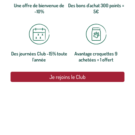
Une offre de bienvenue de
Des bons d'achat 300 points =
-10%
5€
Des journées Club -15% toute
Avantage croquettes 9
l'année
achetées = 1 offert
Je rejoins le Club
botanic®, les jardineries expertes du végétal depuis 1995.