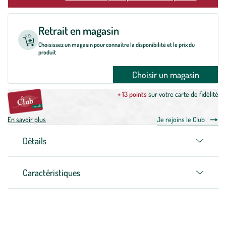
Retrait en magasin
Choisissez un magasin pour connaître la disponibilité et le prix du
produit
Choisir un magasin
+ 13 points
sur votre carte de fidélité
En savoir plus
Je rejoins le Club
Détails
Caractéristiques
Zoom sur la marque