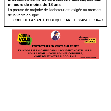
mineurs de moins de 18 ans
La preuve de majorité de l'acheteur est exigée au moment
de la vente en ligne.
CODE DE LA SANTÉ PUBLIQUE : ART. L. 3342-1. L. 3342-3
ÉTHYLOTESTS EN VENTE SUR CE SITE. L’ALCOOL EST EN CAUSE