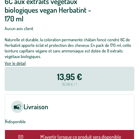
6C aux extraits végétaux
biologiques vegan Herbatint -
170 ml
Aucun avis client
Naturelle et durable, la coloration permanente châtain foncé cendré 6C de
Herbatint apporte éclat et protection des cheveux. En pack de 170 ml, cette
teinture capillaire végane et sans ammoniaque est dotée de 8 extraits
végétaux biologiques.
Voir le détail
13,95 €
82,06 € / l
Livraison
Indisponible
M'avertir lorsque ce produit sera disponible