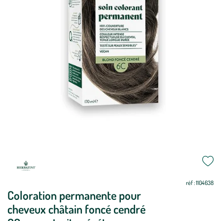
réf : 1104638
Coloration permanente pour
cheveux châtain foncé cendré