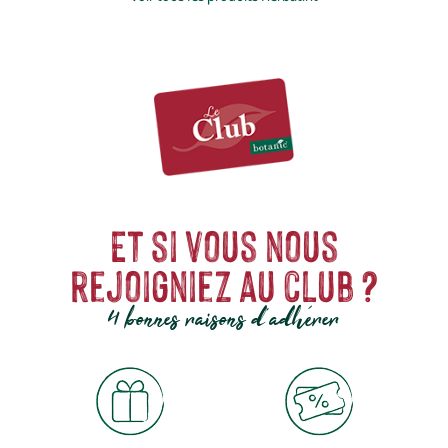
Et si vous nous
rejoigniez au club ?
4 bonnes raisons d'adhérer