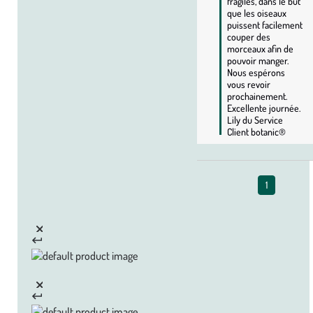
fragiles, dans le but 
que les oiseaux 
puissent facilement 
couper des 
morceaux afin de 
pouvoir manger. 
Nous espérons 
vous revoir 
prochainement. 
Excellente journée. 
Lily du Service 
Client botanic®
1