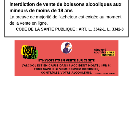
Interdiction de vente de boissons alcooliques aux
mineurs de moins de 18 ans
La preuve de majorité de l'acheteur est exigée au moment
de la vente en ligne.
CODE DE LA SANTÉ PUBLIQUE : ART. L. 3342-1. L. 3342-3
ÉTHYLOTESTS EN VENTE SUR CE SITE. L’ALCOOL EST EN CAUSE