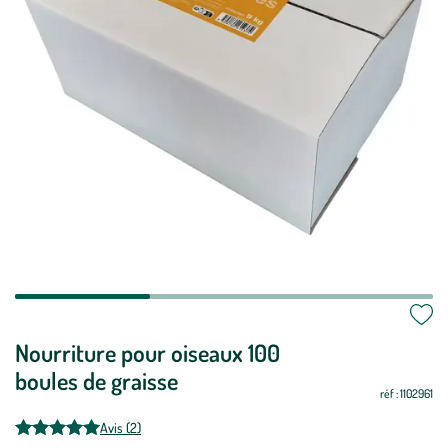
Nourriture pour oiseaux 100
boules de graisse
réf : 1102961
Avis (2)