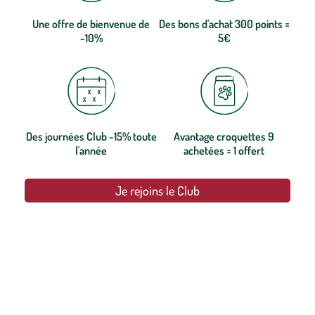
Une offre de bienvenue de
Des bons d'achat 300 points =
-10%
5€
Des journées Club -15% toute
Avantage croquettes 9
l'année
achetées = 1 offert
Je rejoins le Club
botanic®, les jardineries expertes du végétal depuis 1995.