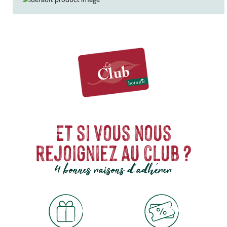
Et si vous nous
rejoigniez au club ?
4 bonnes raisons d'adhérer