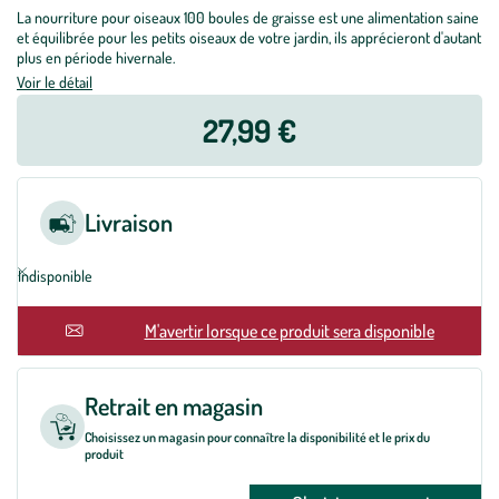
La nourriture pour oiseaux 100 boules de graisse est une alimentation saine
et équilibrée pour les petits oiseaux de votre jardin, ils apprécieront d'autant
plus en période hivernale.
Voir le détail
27,99 €
Livraison
Indisponible
En rupture
M'avertir lorsque ce produit sera disponible
Retrait en magasin
Choisissez un magasin pour connaître la disponibilité et le prix du
produit