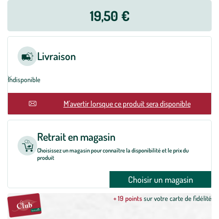
19,50 €
Livraison
Indisponible
En rupture
M'avertir lorsque ce produit sera disponible
Retrait en magasin
Choisissez un magasin pour connaître la disponibilité et le prix du
produit
Choisir un magasin
+ 19 points
sur votre carte de fidélité