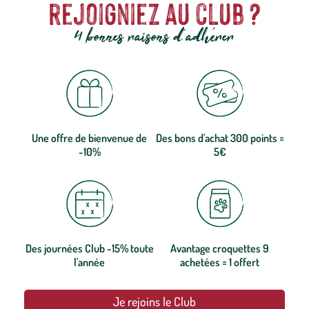
rejoigniez au club ?
4 bonnes raisons d'adhérer
Une offre de bienvenue de
Des bons d'achat 300 points =
-10%
5€
Des journées Club -15% toute
Avantage croquettes 9
l'année
achetées = 1 offert
Je rejoins le Club