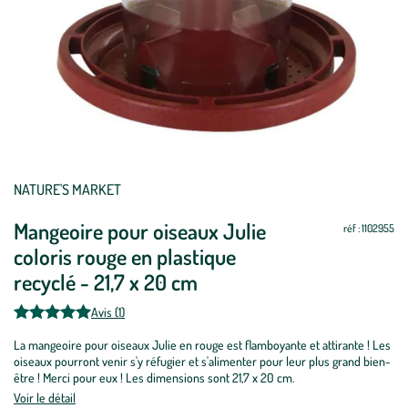
NATURE'S MARKET
Mangeoire pour oiseaux Julie
réf : 1102955
coloris rouge en plastique
recyclé - 21,7 x 20 cm
Avis (1)
La mangeoire pour oiseaux Julie en rouge est flamboyante et attirante ! Les
oiseaux pourront venir s'y réfugier et s'alimenter pour leur plus grand bien-
être ! Merci pour eux ! Les dimensions sont 21,7 x 20 cm.
Voir le détail