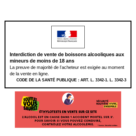
L’abus d’alcool est dangereux pour la santé, à consommer avec
modération.
Interdiction de vente de boissons alcooliques aux
mineurs de moins de 18 ans
La preuve de majorité de l'acheteur est exigée au moment
de la vente en ligne.
CODE DE LA SANTÉ PUBLIQUE : ART. L. 3342-1. L. 3342-3
ÉTHYLOTESTS EN VENTE SUR CE SITE. L’ALCOOL EST EN CAUSE