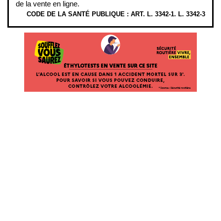
de la vente en ligne.
CODE DE LA SANTÉ PUBLIQUE : ART. L. 3342-1. L. 3342-3
ÉTHYLOTESTS EN VENTE SUR CE SITE. L’ALCOOL EST EN CAUSE