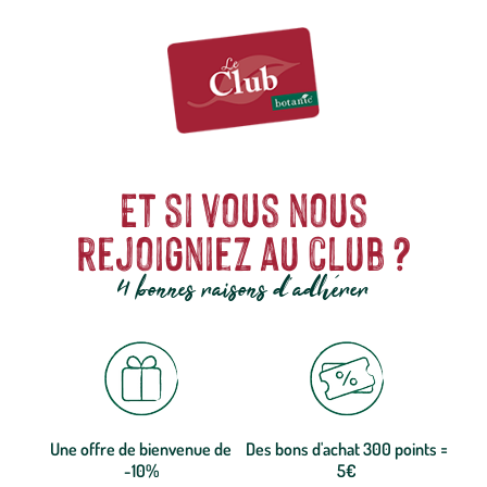
Et si vous nous
rejoigniez au club ?
4 bonnes raisons d'adhérer
Une offre de bienvenue de
Des bons d'achat 300 points =
-10%
5€