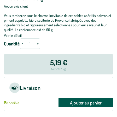
Aucun avis client
Vous tomberez sous le charme inévitable de ces sablés apéritifs poivron et
piment espelette bio Biscuiterie de Provence fabriqués avec des
ingrédients bio et rigoureusement sélectionnés pour leur saveur et leur
qualité. La contenance est de 90 g.
Voir le détail
-
+
Quantité
5,19 €
57,67 € / kg
Livraison
Ajouter au panier
Disponible