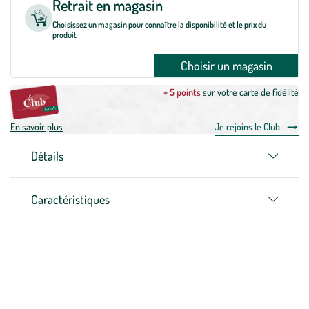
Retrait en magasin
Choisissez un magasin pour connaître la disponibilité et le prix du
produit
Choisir un magasin
+ 5 points
sur votre carte de fidélité
En savoir plus
Je rejoins le Club
Détails
Caractéristiques
Zoom sur la marque