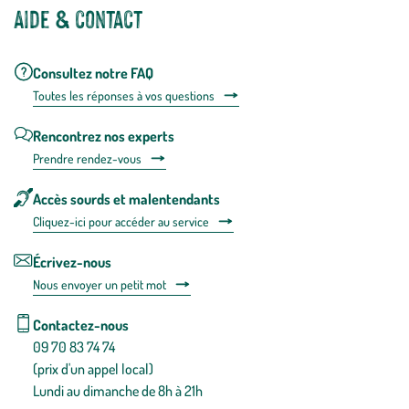
Aide & contact
Consultez notre FAQ
Toutes les répons
es à vos questions
Rencontrez nos experts
Prendre rendez-vous
Accès sourds et malentendants
Cliquez-ici pour accéder au service
Écrivez-nous
Nous envoyer un petit mot
Contactez-nous
09 70 83 74 74
(prix d'un appel local)
Lundi au dimanche de 8h à 21h