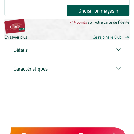
Choisir un magasin
+ 14 points
sur votre carte de fidélité
En savoir plus
Je rejoins le Club
Détails
Caractéristiques
Zoom sur la marque