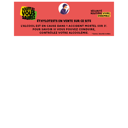
ÉTHYLOTESTS EN VENTE SUR CE SITE. L’ALCOOL EST EN CAUSE