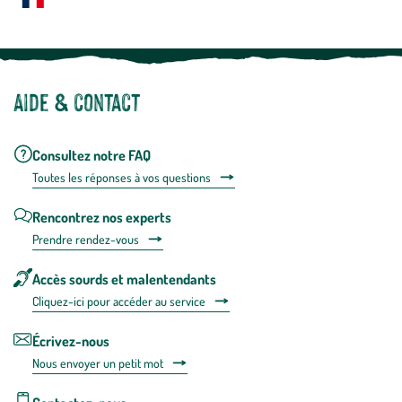
Notre site botanic® a été pensé, créé et développé en FRANCE
Aide & contact
Consultez notre FAQ
Toutes les répons
es à vos questions
Rencontrez nos experts
Prendre rendez-vous
Accès sourds et malentendants
Cliquez-ici pour accéder au service
Écrivez-nous
Nous envoyer un petit mot