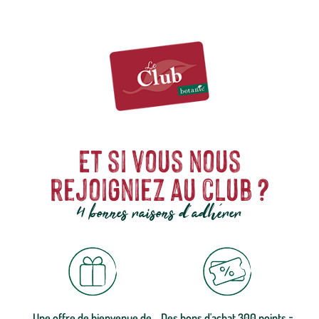
animaux de compagnie.
Et si vous nous
rejoigniez au club ?
4 bonnes raisons d'adhérer
Une offre de bienvenue de
Des bons d'achat 300 points =