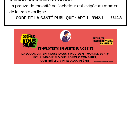
La preuve de majorité de l'acheteur est exigée au moment
de la vente en ligne.
CODE DE LA SANTÉ PUBLIQUE : ART. L. 3342-1. L. 3342-3
ÉTHYLOTESTS EN VENTE SUR CE SITE. L’ALCOOL EST EN CAUSE