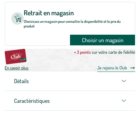
Retrait en magasin
Choisissez un magasin pour connaître la disponibilité et le prix du
produit
Choisir un magasin
+ 3 points
sur votre carte de fidélité
En savoir plus
Je rejoins le Club
Détails
Caractéristiques
Zoom sur la marque