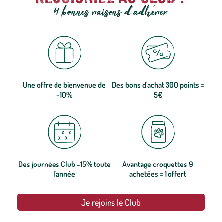
4 bonnes raisons d'adhérer
Une offre de bienvenue de
Des bons d'achat 300 points =
-10%
5€
Des journées Club -15% toute
Avantage croquettes 9
l'année
achetées = 1 offert
Je rejoins le Club