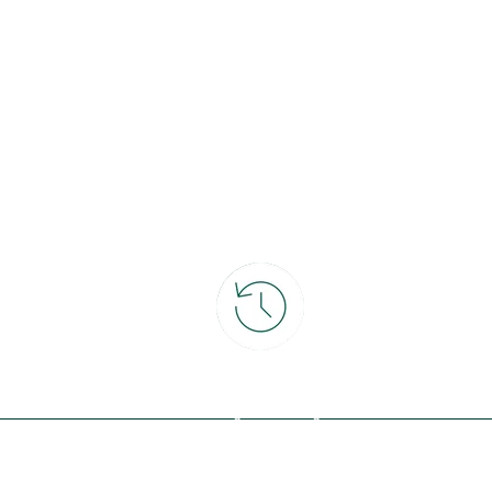
ce
30 jours pour changer d'avis
et retour gratuit en magasin