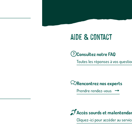
Aide & contact
Consultez notre FAQ
Toutes les répons
es à vos questio
Rencontrez nos experts
Prendre rendez-vous
Accès sourds et malentenda
Cliquez-ici pour accéder au servic
 en FRANCE