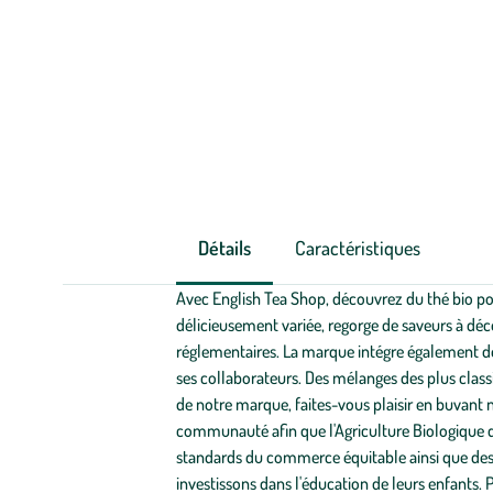
Détails
Caractéristiques
Avec English Tea Shop, découvrez du thé bio po
délicieusement variée, regorge de saveurs à dé
réglementaires. La marque intégre également des
ses collaborateurs. Des mélanges des plus classi
de notre marque, faites-vous plaisir en buvant
communauté afin que l'Agriculture Biologique d
standards du commerce équitable ainsi que des c
investissons dans l'éducation de leurs enfants. P