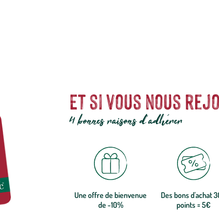
Et si vous nous rejo
4 bonnes raisons d'adhérer
Une offre de bienvenue
Des bons d'achat 
de -10%
points = 5€