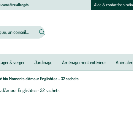
Aide & contact
Inspirati
uvent être allongés.
ager & verger
Jardinage
Aménagement extérieur
Animaler
é bio Moments d'Amour Englishtea - 32 sachets
Afficher
le
M
M
zoom
à
à
pour
jo
jo
l’image
1
sur
1