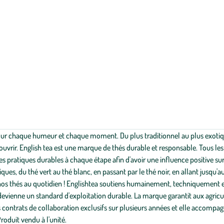
ur chaque humeur et chaque moment. Du plus traditionnel au plus exotiqu
couvrir. English tea est une marque de thés durable et responsable. Tous 
 pratiques durables à chaque étape afin d'avoir une influence positive sur
ques, du thé vert au thé blanc, en passant par le thé noir, en allant jusq
 nos thés au quotidien ! Englishtea soutiens humainement, techniquement 
evienne un standard d'exploitation durable. La marque garantit aux agricu
ontrats de collaboration exclusifs sur plusieurs années et elle accompagn
roduit vendu à l'unité.