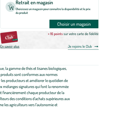
Retrait en magasin
Choisissez un magasin pour connaître la disponibilité et le prix
du produit
Choisir un magasin
+ 16 points
sur votre carte de fidélité
En savoir plus
Je rejoins le Club
e, la gamme de thés et tisanes biologiques,
les produits sont conformes aux normes
 les producteurs et améliorer le quotidien de
u'aux mélanges signatures qui font la renommée
et financièrement chaque producteur de la
lteurs des conditions d'achats supérieures aux
e les agriculteurs vers l'autonomie et