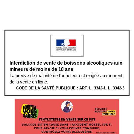
Pour votre santé, évitez de manger entre les repas,
www.mangerbouger.fr
.
L’abus d’alcool est dangereux pour la santé, à consommer avec
modération.
Interdiction de vente de boissons alcooliques aux
mineurs de moins de 18 ans
La preuve de majorité de l'acheteur est exigée au moment
de la vente en ligne.
CODE DE LA SANTÉ PUBLIQUE : ART. L. 3342-1. L. 3342-3
ÉTHYLOTESTS EN VENTE SUR CE SITE. L’ALCOOL EST EN CAUSE