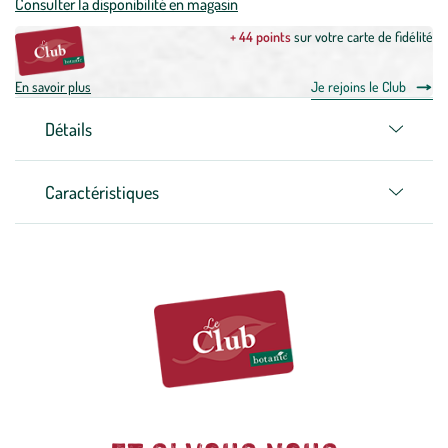
Consulter la disponibilité en magasin
+ 44 points
sur votre carte de fidélité
En savoir plus
Je rejoins le Club
Détails
Caractéristiques