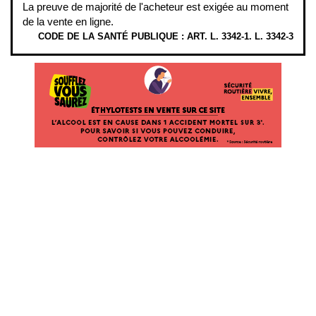
La preuve de majorité de l'acheteur est exigée au moment
de la vente en ligne.
CODE DE LA SANTÉ PUBLIQUE : ART. L. 3342-1. L. 3342-3
ÉTHYLOTESTS EN VENTE SUR CE SITE. L’ALCOOL EST EN CAUSE