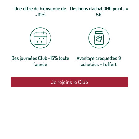
Une offre de bienvenue de
Des bons d'achat 300 points =
-10%
5€
Des journées Club -15% toute
Avantage croquettes 9
l'année
achetées = 1 offert
Je rejoins le Club
botanic®, les jardineries expertes du végétal depuis 1995.