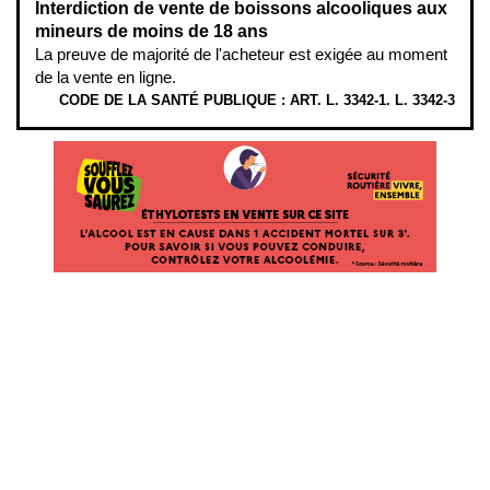
Interdiction de vente de boissons alcooliques aux
mineurs de moins de 18 ans
La preuve de majorité de l'acheteur est exigée au moment
de la vente en ligne.
CODE DE LA SANTÉ PUBLIQUE : ART. L. 3342-1. L. 3342-3
ÉTHYLOTESTS EN VENTE SUR CE SITE. L’ALCOOL EST EN CAUSE