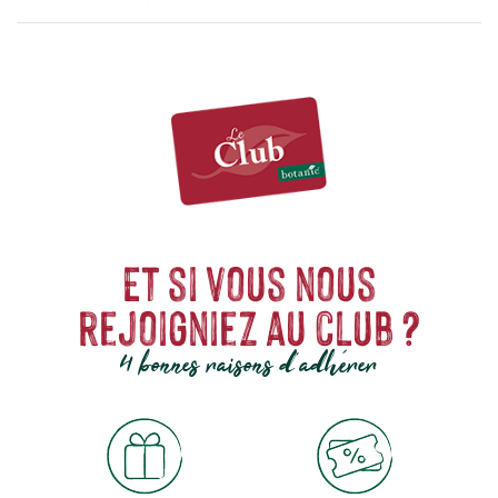
Et si vous nous
rejoigniez au club ?
4 bonnes raisons d'adhérer