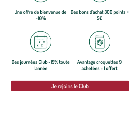
Une offre de bienvenue de
Des bons d'achat 300 points =
-10%
5€
Des journées Club -15% toute
Avantage croquettes 9
l'année
achetées = 1 offert
Je rejoins le Club
botanic®, les jardineries expertes du végétal depuis 1995.