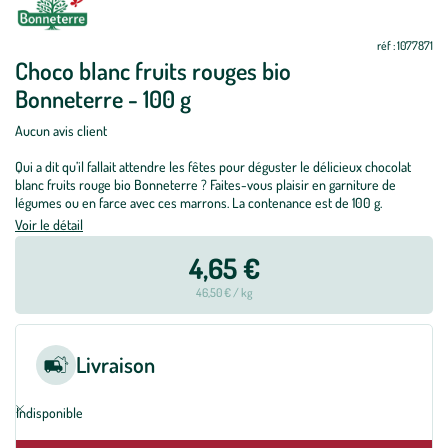
réf : 1077871
Choco blanc fruits rouges bio
Bonneterre - 100 g
Aucun avis client
Qui a dit qu’il fallait attendre les fêtes pour déguster le délicieux chocolat
blanc fruits rouge bio Bonneterre ? Faites-vous plaisir en garniture de
légumes ou en farce avec ces marrons. La contenance est de 100 g.
Voir le détail
4,65 €
46,50 € / kg
Livraison
Indisponible