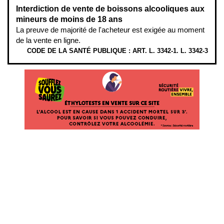
Interdiction de vente de boissons alcooliques aux
mineurs de moins de 18 ans
La preuve de majorité de l'acheteur est exigée au moment
de la vente en ligne.
CODE DE LA SANTÉ PUBLIQUE : ART. L. 3342-1. L. 3342-3
ÉTHYLOTESTS EN VENTE SUR CE SITE. L’ALCOOL EST EN CAUSE