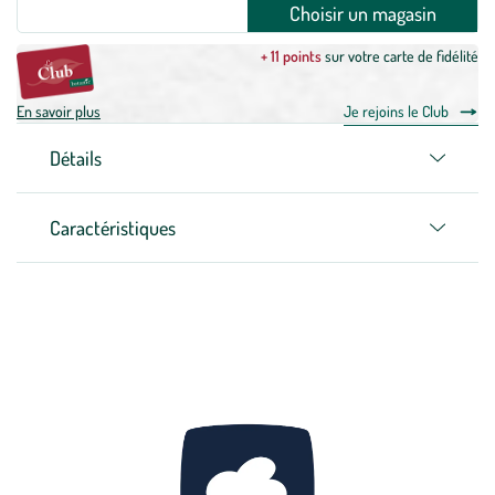
Choisir un magasin
+ 11 points
sur votre carte de fidélité
En savoir plus
Je rejoins le Club
Détails
Caractéristiques
Zoom sur la marque