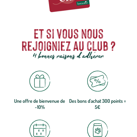
de Noël pare votre intérieur avec raffinement et élégance.
Et si vous nous
rejoigniez au club ?
4 bonnes raisons d'adhérer
Une offre de bienvenue de
Des bons d'achat 300 points =
-10%
5€