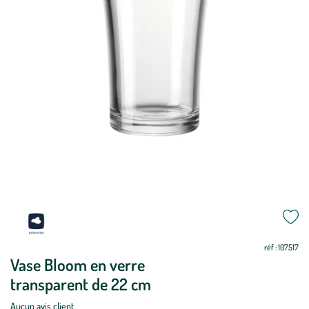
réf : 107517
Vase Bloom en verre
transparent de 22 cm
Aucun avis client