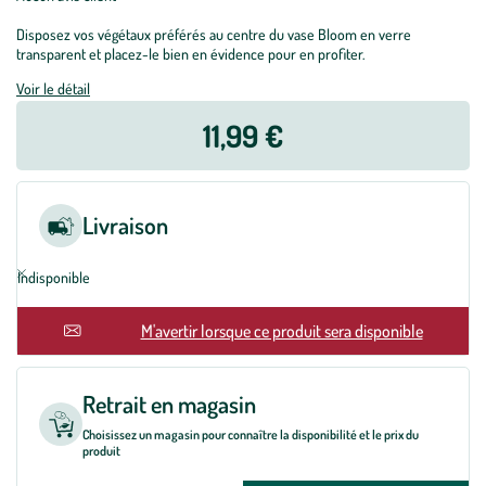
Disposez vos végétaux préférés au centre du vase Bloom en verre
transparent et placez-le bien en évidence pour en profiter.
Voir le détail
11,99 €
Livraison
Indisponible
En rupture
M'avertir lorsque ce produit sera disponible
Retrait en magasin
Choisissez un magasin pour connaître la disponibilité et le prix du
produit