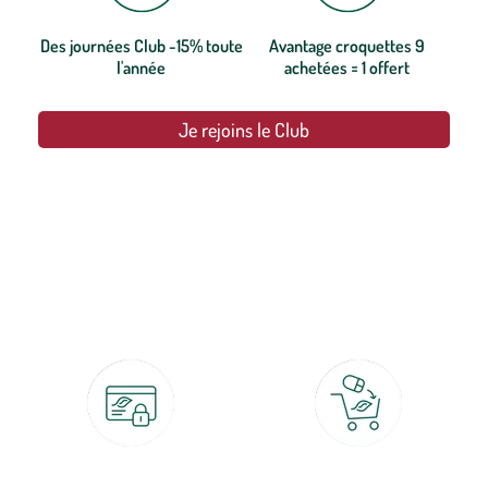
Des journées Club -15% toute
Avantage croquettes 9
l'année
achetées = 1 offert
Je rejoins le Club
botanic®, les jardineries expertes du végétal depuis 1995.
Paiement 100% sécurisé
Click & Collect