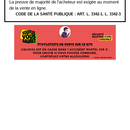
La preuve de majorité de l'acheteur est exigée au moment
de la vente en ligne.
CODE DE LA SANTÉ PUBLIQUE : ART. L. 3342-1. L. 3342-3
ÉTHYLOTESTS EN VENTE SUR CE SITE. L’ALCOOL EST EN CAUSE