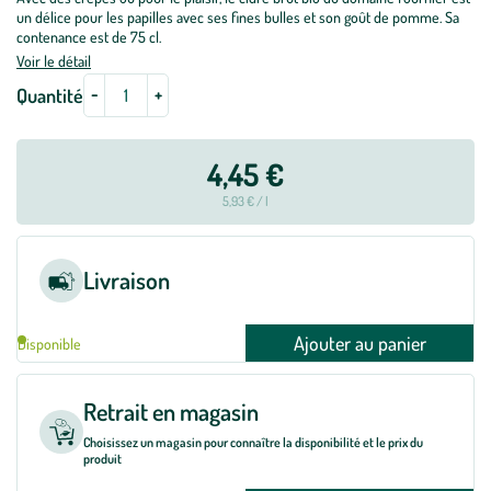
un délice pour les papilles avec ses fines bulles et son goût de pomme. Sa
contenance est de 75 cl.
Voir le détail
-
+
Quantité
4,45 €
5,93 € / l
Livraison
Ajouter au panier
Disponible
Retrait en magasin
Choisissez un magasin pour connaître la disponibilité et le prix du
produit