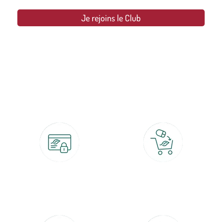
Je rejoins le Club
botanic®, les jardineries expertes du végétal depuis 1995.
Paiement 100% sécurisé
Click & Collect
CB, PayPal, carte cadeau, Alma 3x ou
retrait gratuit en magasin sous 2h
4x