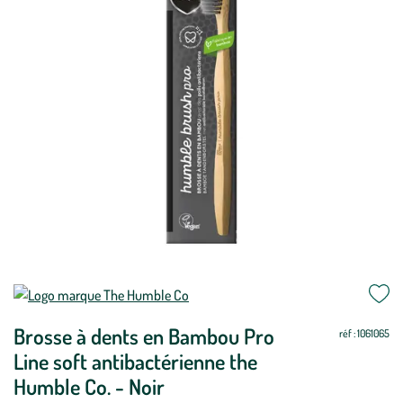
Brosse à dents en Bambou Pro
réf : 1061065
Line soft antibactérienne the
Humble Co. - Noir