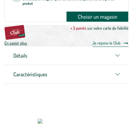
produit
Choisir un magasin
+ 3 points
sur votre carte de fidélité
En savoir plus
Je rejoins le Club
Détails
Caractéristiques
Zoom sur la marque