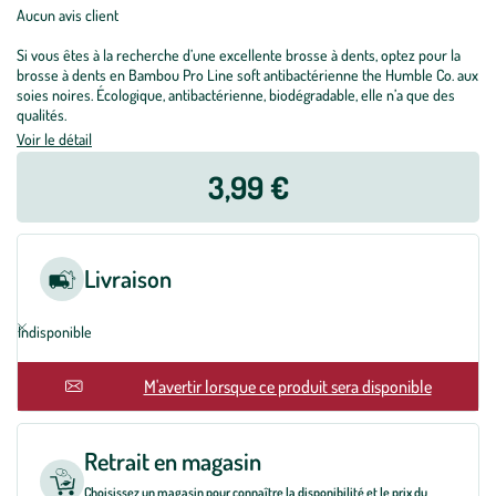
Aucun avis client
Si vous êtes à la recherche d’une excellente brosse à dents, optez pour la
brosse à dents en Bambou Pro Line soft antibactérienne the Humble Co. aux
soies noires. Écologique, antibactérienne, biodégradable, elle n’a que des
qualités.
Voir le détail
3,99 €
Livraison
Indisponible
M'avertir lorsque ce produit sera disponible
Retrait en magasin
Choisissez un magasin pour connaître la disponibilité et le prix du