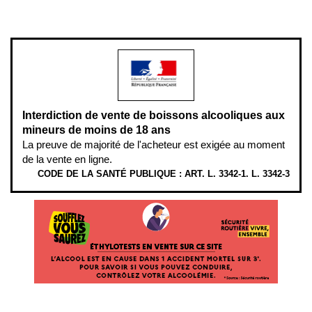
L’abus d’alcool est dangereux pour la santé, à consommer avec
modération.
Interdiction de vente de boissons alcooliques aux
mineurs de moins de 18 ans
La preuve de majorité de l'acheteur est exigée au moment
de la vente en ligne.
CODE DE LA SANTÉ PUBLIQUE : ART. L. 3342-1. L. 3342-3
ÉTHYLOTESTS EN VENTE SUR CE SITE. L’ALCOOL EST EN CAUSE