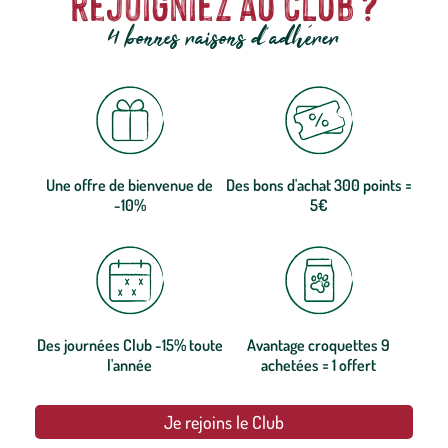
rejoigniez au club ?
4 bonnes raisons d'adhérer
Une offre de bienvenue de
Des bons d'achat 300 points =
-10%
5€
Des journées Club -15% toute
Avantage croquettes 9
l'année
achetées = 1 offert
Je rejoins le Club