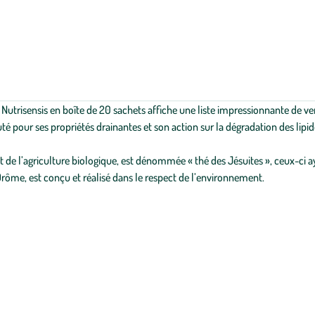
utrisensis en boîte de 20 sachets affiche une liste impressionnante de vertu
 pour ses propriétés drainantes et son action sur la dégradation des lipid
t de l’agriculture biologique, est dénommée « thé des Jésuites », ceux-ci ay
ôme, est conçu et réalisé dans le respect de l’environnement.