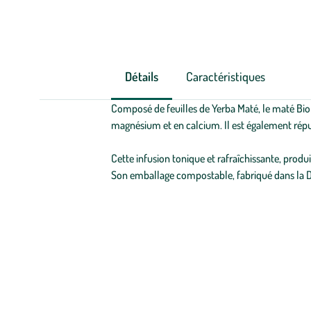
Détails
Caractéristiques
Composé de feuilles de Yerba Maté, le maté Bio N
magnésium et en calcium. Il est également réputé
Cette infusion tonique et rafraîchissante, produi
Son emballage compostable, fabriqué dans la Dr