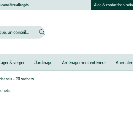
Aide & contact
Inspirati
uvent être allongés.
ager & verger
Jardinage
Aménagement extérieur
Animaler
isensis - 20 sachets
Afficher
le
zoom
pour
l’image
1
sur
1