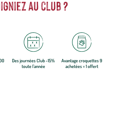
igniez au club ?
300
Des journées Club -15%
Avantage croquettes 9
toute l'année
achetées = 1 offert