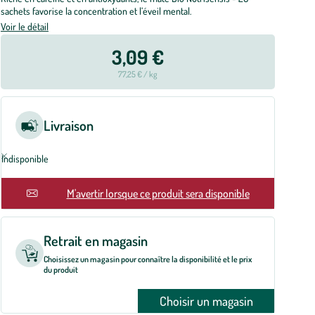
sachets favorise la concentration et l’éveil mental.
Voir le détail
3,09 €
77,25 € / kg
Livraison
Indisponible
M'avertir lorsque ce produit sera disponible
Retrait en magasin
Choisissez un magasin pour connaître la disponibilité et le prix
du produit
Choisir un magasin