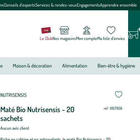
ons
Conseils d'experts
Services & rendez-vous
Engagements
Apprendre ensemble
Le Club
Nos magasins
Mon compte
Ma liste d’envies
ie
Maison & décoration
Alimentation
Bien-être & hygiène
NUTRISENSIS
Maté Bio Nutrisensis - 20
réf : 1057838
sachets
Aucun avis client
Riche en caféine et en antioxydants, le maté Bio Nutrisensis - 20