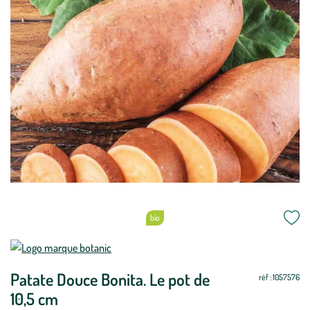
bio
Patate Douce Bonita. Le pot de
réf : 1057576
10,5 cm