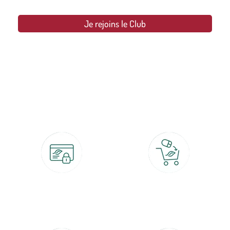
Je rejoins le Club
botanic®, les jardineries expertes du végétal depuis 1995.
Paiement 100% sécurisé
Click & Collect
CB, PayPal, carte cadeau, Alma 3x ou
retrait gratuit en magasin sous 2h
4x