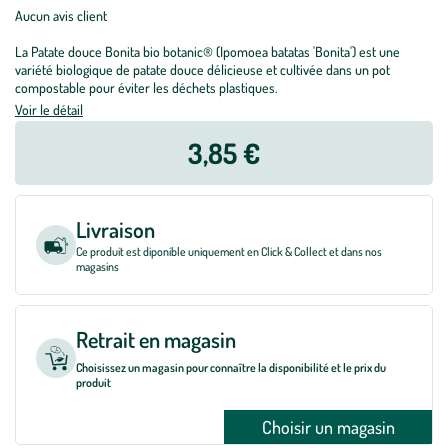
Aucun avis client
La Patate douce Bonita bio botanic® (Ipomoea batatas 'Bonita') est une
variété biologique de patate douce délicieuse et cultivée dans un pot
compostable pour éviter les déchets plastiques.
Voir le détail
3,85 €
Livraison
Ce produit est diponible uniquement en Click & Collect et dans nos
magasins
Retrait en magasin
Choisissez un magasin pour connaître la disponibilité et le prix du
produit
Choisir un magasin