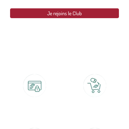
Je rejoins le Club
botanic®, les jardineries expertes du végétal depuis 1995.
Paiement 100% sécurisé
Click & Collect
CB, PayPal, carte cadeau, Alma 3x ou
retrait gratuit en magasin sous 2h
4x