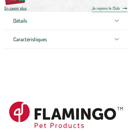
En savoir plus
Je rejoins le Club
Détails
Caractéristiques
Zoom sur la marque