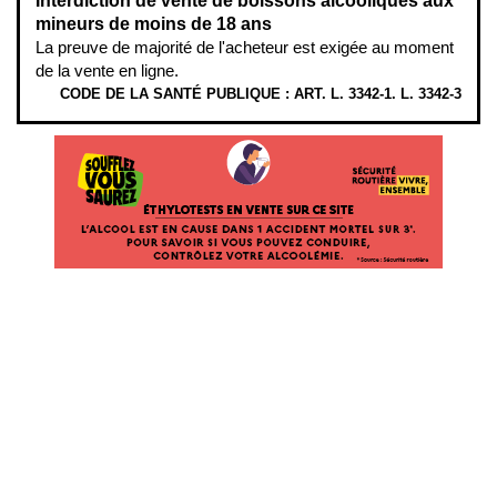
Interdiction de vente de boissons alcooliques aux
mineurs de moins de 18 ans
La preuve de majorité de l'acheteur est exigée au moment
de la vente en ligne.
CODE DE LA SANTÉ PUBLIQUE : ART. L. 3342-1. L. 3342-3
ÉTHYLOTESTS EN VENTE SUR CE SITE. L’ALCOOL EST EN CAUSE