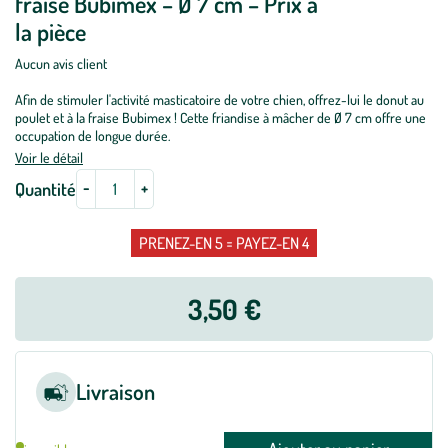
fraise Bubimex – Ø 7 cm – Prix à
la pièce
Aucun avis client
Afin de stimuler l'activité masticatoire de votre chien, offrez-lui le donut au
poulet et à la fraise Bubimex ! Cette friandise à mâcher de Ø 7 cm offre une
occupation de longue durée.
Voir le détail
-
+
Quantité
PRENEZ-EN 5 = PAYEZ-EN 4
3,50 €
Livraison