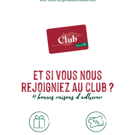
différenciantes pour
améliorer le bien-être animal
et répondre
aux attentes des professionnels comme des propriétaires
d'animaux.
Et si vous nous
rejoigniez au club ?
4 bonnes raisons d'adhérer