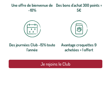
Une offre de bienvenue de
Des bons d'achat 300 points =
-10%
5€
Des journées Club -15% toute
Avantage croquettes 9
l'année
achetées = 1 offert
Je rejoins le Club
botanic®, les jardineries expertes du végétal depuis 1995.