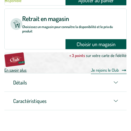
Ajouter au panier
Disponible
Retrait en magasin
Choisissez un magasin pour connaître la disponibilité et le prix du
produit
Choisir un magasin
+ 3 points
sur votre carte de fidélité
En savoir plus
Je rejoins le Club
Détails
Caractéristiques
Zoom sur la marque