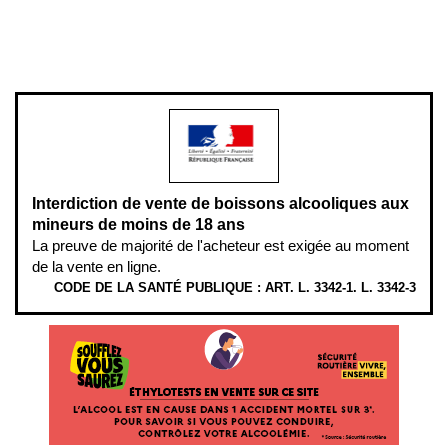
www.mangerbouger.fr
.
L’abus d’alcool est dangereux pour la santé, à consommer avec
modération.
Interdiction de vente de boissons alcooliques aux
mineurs de moins de 18 ans
La preuve de majorité de l'acheteur est exigée au moment
de la vente en ligne.
CODE DE LA SANTÉ PUBLIQUE : ART. L. 3342-1. L. 3342-3
ÉTHYLOTESTS EN VENTE SUR CE SITE. L’ALCOOL EST EN CAUSE