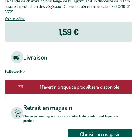
Le cercle de chanvre coloris beige de 800gr/m² et d'un diamètre de 20 cm
assure la protection des végétaux. Ce produit bénéficie du label PEFC/10-31-
3569.
Voir le détail
1,59 €
Livraison
Indisponible
En rupture
M'avertir lorsque ce produit sera disponible
Retrait en magasin
Choisissez un magasin pour connaître la disponibilité et le prix du
produit
Choisir un magasin