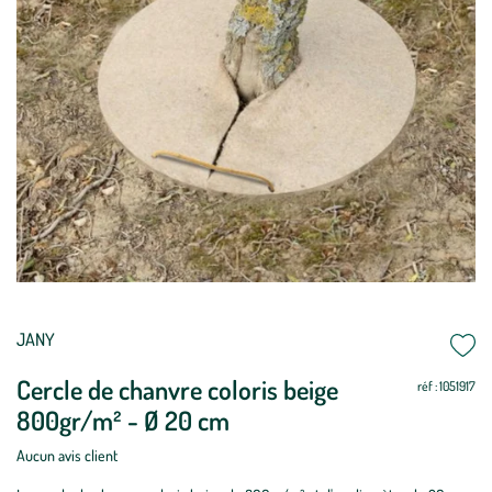
JANY
Cercle de chanvre coloris beige
réf : 1051917
800gr/m² - Ø 20 cm
Aucun avis client