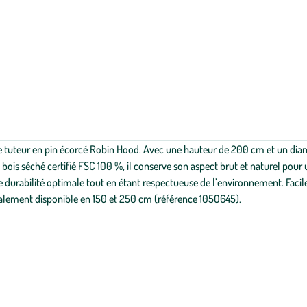
e tuteur en pin écorcé Robin Hood. Avec une hauteur de 200 cm et un diamè
 bois séché certifié FSC 100 %, il conserve son aspect brut et naturel pour
e durabilité optimale tout en étant respectueuse de l’environnement. Faci
galement disponible en 150 et 250 cm (référence 1050645).