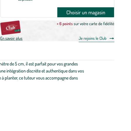
Choisir un magasin
+ 6 points
sur votre carte de fidélité
En savoir plus
Je rejoins le Club
tre de 5 cm, il est parfait pour vos grandes
 une intégration discrète et authentique dans vos
le à planter, ce tuteur vous accompagne dans