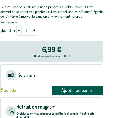
Le tuteur en bois naturel brut de pin écorcé Robin Hood 200 cm
permet de soutenir vos plantes tout en offrant une esthétique élégante
qui s'intègre à merveille dans un environnement naturel.
Voir le détail
-
+
Quantité
6,99 €
Dont éco-participation 0,02 €
Livraison
Ajouter au panier
Disponible
Retrait en magasin
Choisissez un magasin pour connaître la disponibilité et le prix
du produit