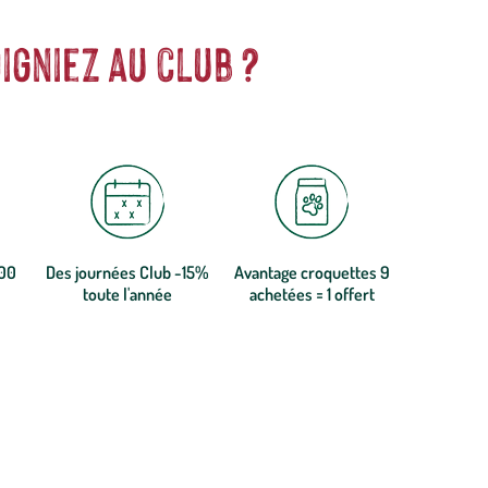
igniez au club ?
300
Des journées Club -15%
Avantage croquettes 9
toute l'année
achetées = 1 offert