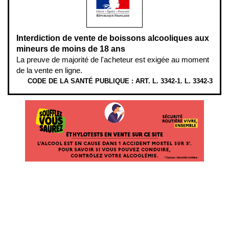
Interdiction de vente de boissons alcooliques aux
mineurs de moins de 18 ans
La preuve de majorité de l'acheteur est exigée au moment
de la vente en ligne.
CODE DE LA SANTÉ PUBLIQUE : ART. L. 3342-1. L. 3342-3
ÉTHYLOTESTS EN VENTE SUR CE SITE. L’ALCOOL EST EN CAUSE