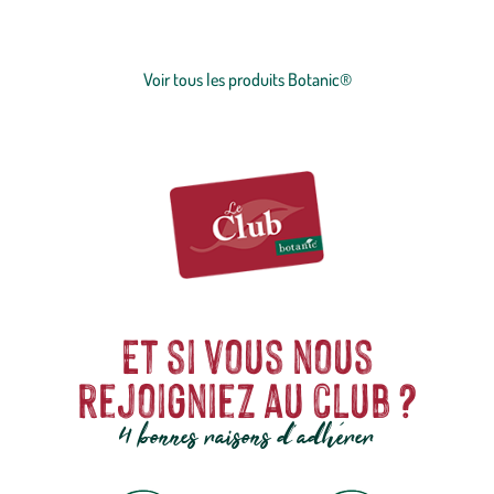
du jardinier
… Nos produits répondent à un cahier des charges sans
Voir plus
concession sur la qualité, l'excellence environnementale et sociétale
et le prix juste.
Voir tous les produits Botanic®
Et si vous nous
rejoigniez au club ?
4 bonnes raisons d'adhérer