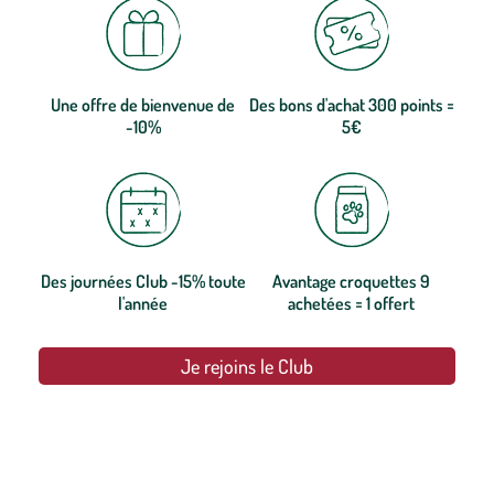
Une offre de bienvenue de
Des bons d'achat 300 points =
-10%
5€
Des journées Club -15% toute
Avantage croquettes 9
l'année
achetées = 1 offert
Je rejoins le Club