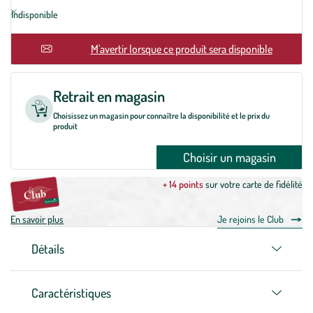
Indisponible
En rupture
M'avertir lorsque ce produit sera disponible
Retrait en magasin
Choisissez un magasin pour connaître la disponibilité et le prix du
produit
Choisir un magasin
+ 14 points
sur votre carte de fidélité
En savoir plus
Je rejoins le Club
Détails
Caractéristiques