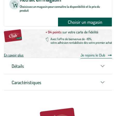
Choisissez un magasin pour connaître la disponibilité et le prix du
produit
Choisir un magasin
+ 94 points
sur votre carte de fidélité
Avec l'offre de bienvenue de -10%,
votre adhésion rentabilisée dès votre premier achat
En savoir plus
Je rejoins le Club
Détails
Caractéristiques