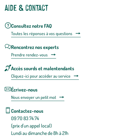
Aide & contact
Consultez notre FAQ
Toutes les répons
es à vos questions
Rencontrez nos experts
Prendre rendez-vous
Accès sourds et malentendants
Cliquez-ici pour accéder au service
Écrivez-nous
Nous envoyer un petit mot
Contactez-nous
09 70 83 74 74
(prix d'un appel local)
Lundi au dimanche de 8h à 21h