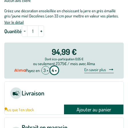
Aucun avis client
Créez une décoration ensoleillée en choisissant la jarre en grès émaillé
gris/jaune miel Decolines Leon 33 cm pour mettre en valeur vos plantes.
Voir le détail
-
+
Quantité
94,99 €
Dont éco-participation 0,05 €
ou seulement 23.75€ / mois avec Alma
En savoir plus
3 ×
4 ×
Payez en :
Livraison
Ajouter au panier
Plus que 1 en stock
Retrait en magasin