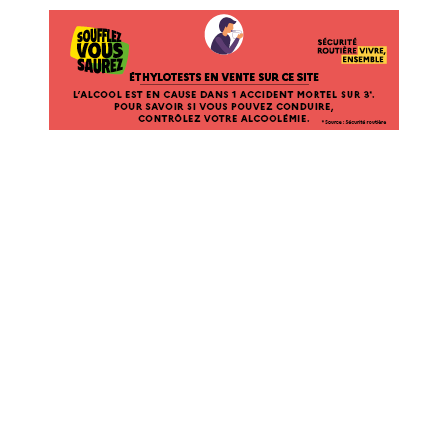
ÉTHYLOTESTS EN VENTE SUR CE SITE. L’ALCOOL EST EN CAUSE