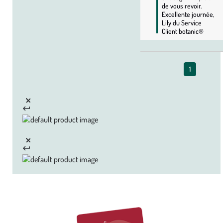
de vous revoir. 
Excellente journée, 
Lily du Service 
Client botanic®
1