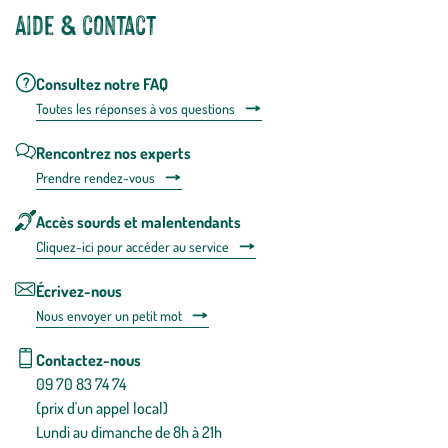
Aide & contact
Consultez notre FAQ
Toutes les répons
es à vos questions
Rencontrez nos experts
Prendre rendez-vous
Accès sourds et malentendants
Cliquez-ici pour accéder au service
Écrivez-nous
Nous envoyer un petit mot
Contactez-nous
09 70 83 74 74
(prix d'un appel local)
Lundi au dimanche de 8h à 21h