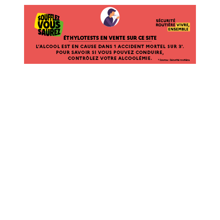
ÉTHYLOTESTS EN VENTE SUR CE SITE. L’ALCOOL EST EN CAUSE