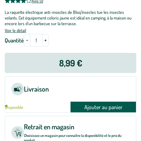
Avis (1)
La raquette électrique anti-insectes de Bloq'Insectes tue les insectes
volants. Cet équipement coloris jaune est idéal en camping, à la maison ou
encore lors d'un barbecue sur la terrasse.
Voir le détail
-
+
Quantité
8,99 €
Livraison
Ajouter au panier
Disponible
Retrait en magasin
Choisissez un magasin pour connaître la disponibilité et le prix du
produit