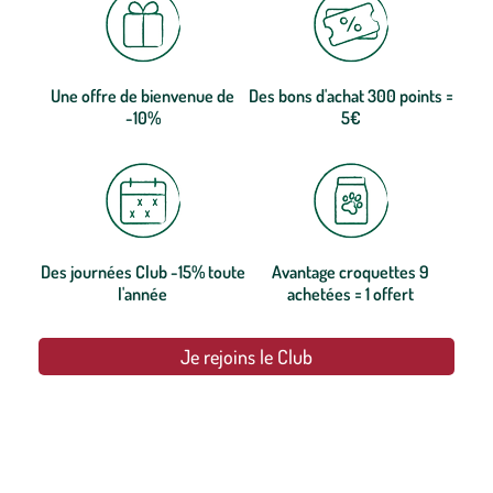
Une offre de bienvenue de
Des bons d'achat 300 points =
-10%
5€
Des journées Club -15% toute
Avantage croquettes 9
l'année
achetées = 1 offert
Je rejoins le Club