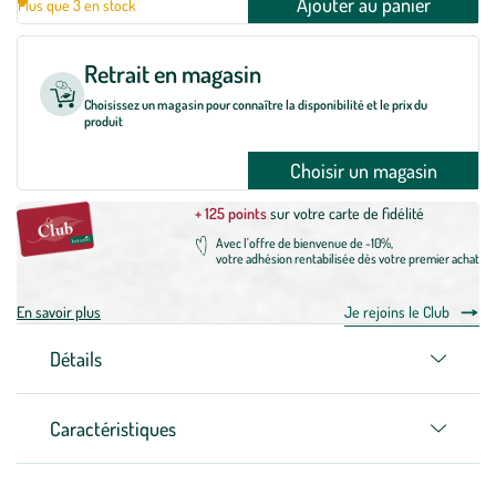
Ajouter au panier
Plus que 3 en stock
Retrait en magasin
Choisissez un magasin pour connaître la disponibilité et le prix du
produit
Choisir un magasin
+ 125 points
sur votre carte de fidélité
Avec l'offre de bienvenue de -10%,
votre adhésion rentabilisée dès votre premier achat
En savoir plus
Je rejoins le Club
Détails
Caractéristiques