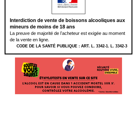
Interdiction de vente de boissons alcooliques aux
mineurs de moins de 18 ans
La preuve de majorité de l'acheteur est exigée au moment
de la vente en ligne.
CODE DE LA SANTÉ PUBLIQUE : ART. L. 3342-1. L. 3342-3
ÉTHYLOTESTS EN VENTE SUR CE SITE. L’ALCOOL EST EN CAUSE