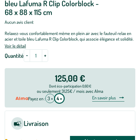
bleu Lafuma R Clip Colorblock -
68 x 88 x 115 cm
Aucun avis client
Relaxez-vous confortablement même en plein air avec le fauteuil relax en
acier et toile bleu Lafuma R Clip Colorblock, qui associe élégance et solidité.
Voir le détail
-
+
Quantité
125,00 €
Dont éco-participation 0,60 €
ou seulement 31.25€ / mois avec Alma
En savoir plus
3 ×
4 ×
Payez en :
Livraison