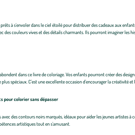
prêts à s'envoler dans le ciel étoilé pour distribuer des cadeaux aux enfant
ec des couleurs vives et des détails charmants. Ils pourront imaginer les h
 abondent dans ce livre de coloriage. Vos enfants pourront créer des desi
 plus spéciaux. C'est une excellente occasion d'encourager la créativité et l
ts pour colorier sans dépasser
 avec des contours noirs marqués, idéaux pour aider les jeunes artistes à c
étences artistiques tout en s'amusant.