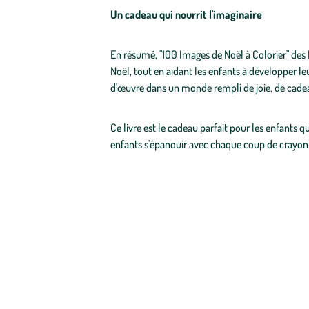
Un cadeau qui nourrit l'imaginaire
En résumé, "100 Images de Noël à Colorier" des É
Noël, tout en aidant les enfants à développer leu
d'œuvre dans un monde rempli de joie, de cadeau
Ce livre est le cadeau parfait pour les enfants 
enfants s'épanouir avec chaque coup de crayon 