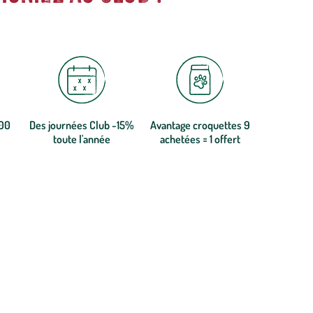
300
Des journées Club -15%
Avantage croquettes 9
toute l'année
achetées = 1 offert