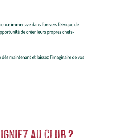
érience immersive dans l'univers féérique de
'opportunité de créer leurs propres chefs-
 dès maintenant et laissez l'imaginaire de vos
igniez au club ?