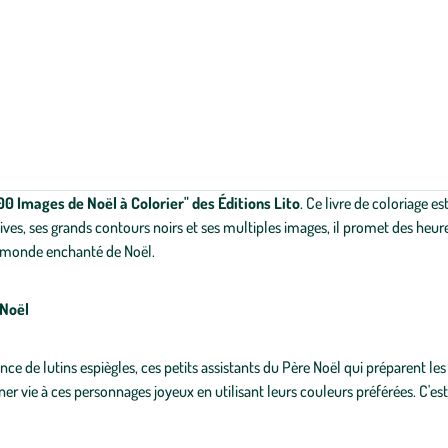
00 Images de Noël à Colorier" des Éditions Lito
. Ce livre de coloriage e
 vives, ses grands contours noirs et ses multiples images, il promet des heure
au monde enchanté de Noël.
 Noël
nce de lutins espiègles, ces petits assistants du Père Noël qui préparent le
er vie à ces personnages joyeux en utilisant leurs couleurs préférées. C'es