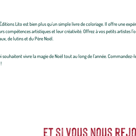
ditions Lito est bien plus qu'un simple livre de coloriage. Il offre une exp
rs compétences artistiques et leur créativité. Offrez à vos petits artistes l
x, de lutins et du Père Noël.
qui souhaitent vivre la magie de Noël tout au long de l'année. Commandez-le
!
Et si vous nous rejo