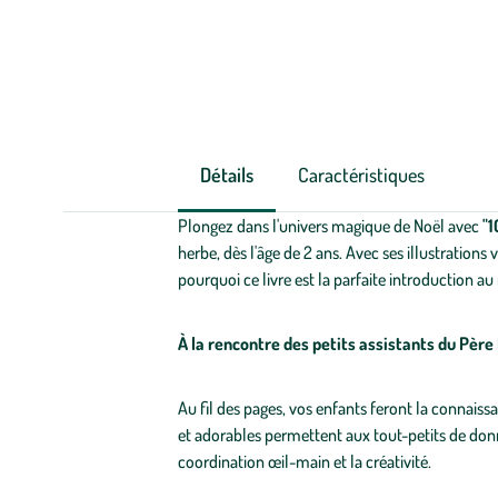
Détails
Caractéristiques
Plongez dans l'univers magique de Noël avec
"1
herbe, dès l'âge de 2 ans. Avec ses illustrations
pourquoi ce livre est la parfaite introduction 
À la rencontre des petits assistants du Père
Au fil des pages, vos enfants feront la connaissa
et adorables permettent aux tout-petits de donn
coordination œil-main et la créativité.