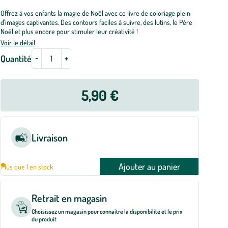
Offrez à vos enfants la magie de Noël avec ce livre de coloriage plein
d'images captivantes. Des contours faciles à suivre, des lutins, le Père
Noël et plus encore pour stimuler leur créativité !
Voir le détail
-
+
Quantité
5,90 €
Livraison
Ajouter au panier
Plus que 1 en stock
Retrait en magasin
Choisissez un magasin pour connaître la disponibilité et le prix
du produit