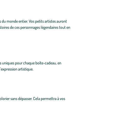
s du monde entier. Vos petits artistes auront
istoires de ces personnages légendaires tout en
gns uniques pour chaque boîte-cadeau, en
'expression artistique.
olorier sans dépasser. Cela permettra à vos