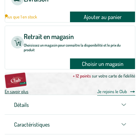
Ajouter au panier
Plus que 1 en stock
Retrait en magasin
Choisissez un magasin pour connaître la disponibilité et le prix du
produit
Choisir un magasin
+ 12 points
sur votre carte de fidélité
En savoir plus
Je rejoins le Club
Détails
Caractéristiques