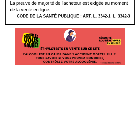
La preuve de majorité de l'acheteur est exigée au moment
de la vente en ligne.
CODE DE LA SANTÉ PUBLIQUE : ART. L. 3342-1. L. 3342-3
ÉTHYLOTESTS EN VENTE SUR CE SITE. L’ALCOOL EST EN CAUSE