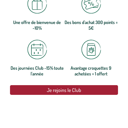
Une offre de bienvenue de
Des bons d'achat 300 points =
-10%
5€
Des journées Club -15% toute
Avantage croquettes 9
l'année
achetées = 1 offert
Je rejoins le Club