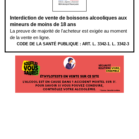
Interdiction de vente de boissons alcooliques aux
mineurs de moins de 18 ans
La preuve de majorité de l'acheteur est exigée au moment
de la vente en ligne.
CODE DE LA SANTÉ PUBLIQUE : ART. L. 3342-1. L. 3342-3
ÉTHYLOTESTS EN VENTE SUR CE SITE. L’ALCOOL EST EN CAUSE