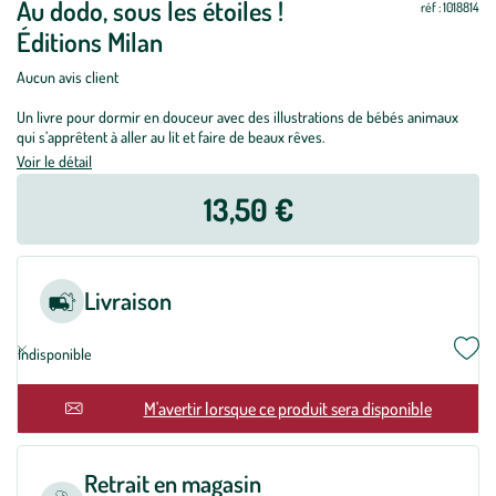
Au dodo, sous les étoiles !
réf : 1018814
Éditions Milan
Aucun avis client
Un livre pour dormir en douceur avec des illustrations de bébés animaux
qui s’apprêtent à aller au lit et faire de beaux rêves.
Voir le détail
13,50 €
Livraison
Indisponible
M'avertir lorsque ce produit sera disponible
Retrait en magasin