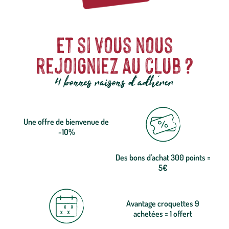
Et si vous nous
rejoigniez au club ?
4 bonnes raisons d'adhérer
Une offre de bienvenue de
-10%
Des bons d'achat 300 points =
5€
Avantage croquettes 9
achetées = 1 offert