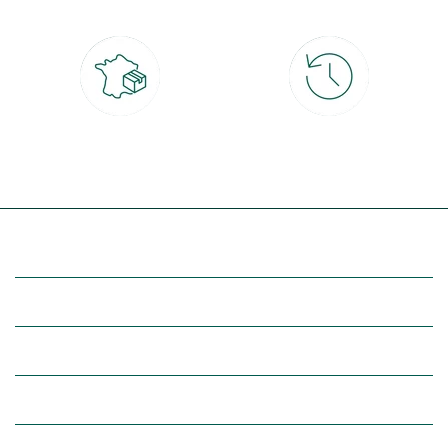
Livraison partout en France
30 jours pour changer d'avis
à domicile ou point relais
et retour gratuit en magasin
(Re)découvrez botanic®
Entre vous et nous
Nos univers botanic®