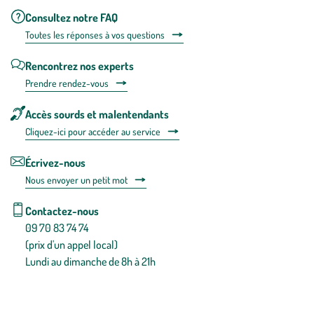
Consultez notre FAQ
Toutes les répons
es à vos questions
Rencontrez nos experts
Prendre rendez-vous
Accès sourds et malentendants
Cliquez-ici pour accéder au service
Écrivez-nous
Nous envoyer un petit mot
Contactez-nous
09 70 83 74 74
(prix d'un appel local)
Lundi au dimanche de 8h à 21h
Conditions générales de vente
Conditions générales d'utilisation