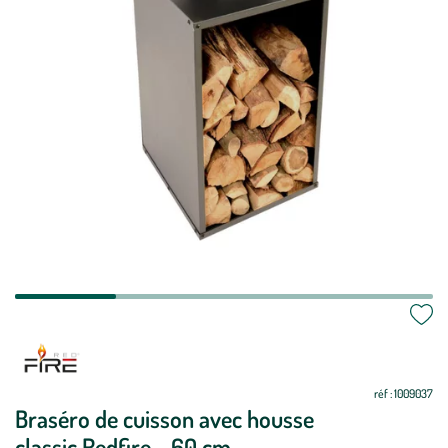
réf : 1009037
Braséro de cuisson avec housse
classic Redfire - 60 cm