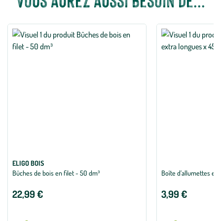
Vous aurez aussi besoin de...
ELIGO BOIS
Bûches de bois en filet - 50 dm³
Boîte d’allumettes ext
22,99 €
3,99 €