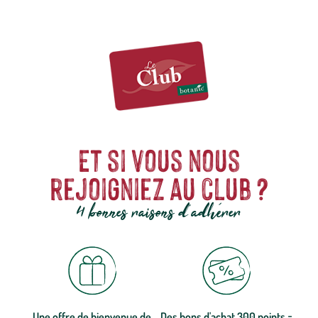
Et si vous nous
rejoigniez au club ?
4 bonnes raisons d'adhérer
Une offre de bienvenue de
Des bons d'achat 300 points =