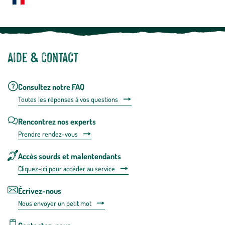
Notre site botanic® a été pensé, créé et développé en FRANCE
Aide & contact
Consultez notre FAQ
Toutes les répons
es à vos questions
Rencontrez nos experts
Prendre rendez-vous
Accès sourds et malentendants
Cliquez-ici pour accéder au service
Écrivez-nous
Nous envoyer un petit mot