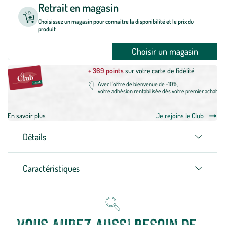
Retrait en magasin
Choisissez un magasin pour connaître la disponibilité et le prix du
produit
Choisir un magasin
+ 369 points
sur votre carte de fidélité
Avec l'offre de bienvenue de -10%,
votre adhésion rentabilisée dès votre premier achat
En savoir plus
Je rejoins le Club
Détails
Caractéristiques