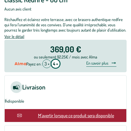
Aucun avis client
Réchauffez et éclairez votre terrasse, avec ce brasero authentique redfire
qui fera l'unanimité de vos convives. D'une qualité irréprochable, vous
pourrez le garder très longtemps avec toujours autant de plaisir d'utilisation.
Voir le détail
369,00 €
ou seulement 92.25€ / mois avec Alma
En savoir plus
3 ×
4 ×
Payez en :
Livraison
Indisponible
En rupture
M'avertir lorsque ce produit sera disponible