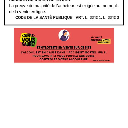
La preuve de majorité de l'acheteur est exigée au moment
de la vente en ligne.
CODE DE LA SANTÉ PUBLIQUE : ART. L. 3342-1. L. 3342-3
ÉTHYLOTESTS EN VENTE SUR CE SITE. L’ALCOOL EST EN CAUSE