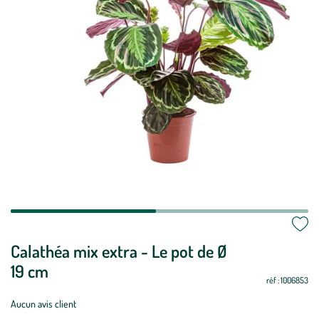
Calathéa mix extra - Le pot de Ø
19 cm
réf : 1006853
Aucun avis client