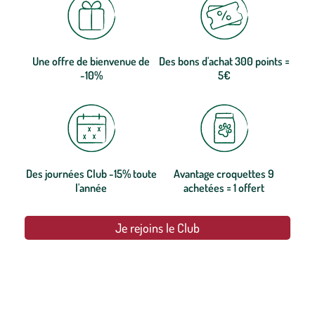
Une offre de bienvenue de
Des bons d'achat 300 points =
-10%
5€
Des journées Club -15% toute
Avantage croquettes 9
l'année
achetées = 1 offert
Je rejoins le Club