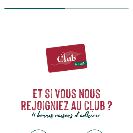
Et si vous nous
rejoigniez au club ?
4 bonnes raisons d'adhérer