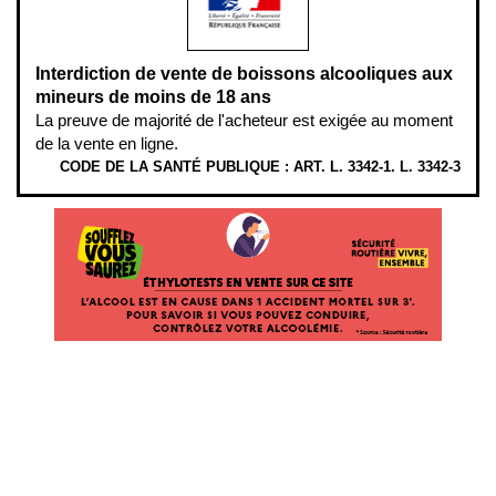
Interdiction de vente de boissons alcooliques aux
mineurs de moins de 18 ans
La preuve de majorité de l'acheteur est exigée au moment
de la vente en ligne.
CODE DE LA SANTÉ PUBLIQUE : ART. L. 3342-1. L. 3342-3
ÉTHYLOTESTS EN VENTE SUR CE SITE. L’ALCOOL EST EN CAUSE