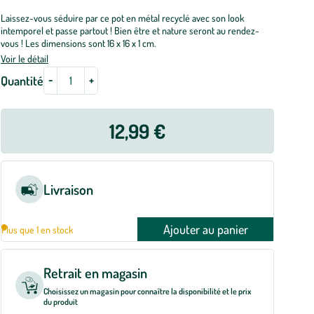
Laissez-vous séduire par ce pot en métal recyclé avec son look
intemporel et passe partout ! Bien être et nature seront au rendez-
vous ! Les dimensions sont 16 x 16 x 1 cm.
Voir le détail
-
+
Quantité
12,99 €
Livraison
Ajouter au panier
Plus que 1 en stock
Retrait en magasin
Choisissez un magasin pour connaître la disponibilité et le prix
du produit