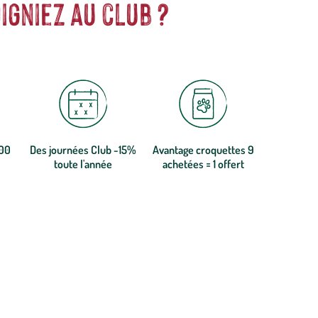
igniez au club ?
300
Des journées Club -15%
Avantage croquettes 9
toute l'année
achetées = 1 offert